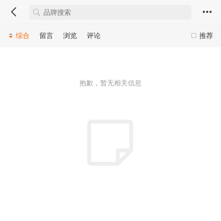
综合
留言
浏览
评论
推荐
抱歉，暂无相关信息